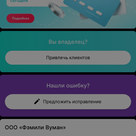
Вы владелец?
Привлечь клиентов
Нашли ошибку?
Предложить исправление
ООО «Фэмили Вуман»