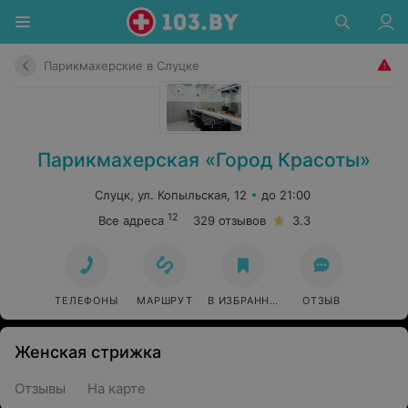
Парикмахерские в Слуцке
Парикмахерская «Город Красоты»
Слуцк, ул. Копыльская, 12
до 21:00
12
Все адреса
329 отзывов
3.3
ТЕЛЕФОНЫ
МАРШРУТ
В ИЗБРАННОЕ
ОТЗЫВ
Женская стрижка
Отзывы
На карте