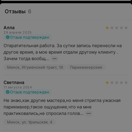
Отзывы
6
Алла
29 апреля 2025
Отзыв подтвержден
Отвратительная работа. За сутки запись перенесли на 
другое время, а мое время отдали другому клиенту . 
Зачем тогда вообщ...
Минск, Игуменский тракт, 16
Парикмахерские
Светлана
11 августа 2024
Отзыв подтвержден
Не знаю,как другие мастера,но меня стригла ужасная 
парикмахер,такое ощущение,что на мне 
практиковались,не спросила голов...
Минск, ул. Уральская, 4