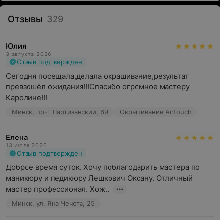
Отзывы
329
Юлия
3 августа 2026
Отзыв подтвержден
Сегодня посещала,делала окрашивание,результат 
превзошёл ожидания!!!Спасибо огромное мастеру 
Каролине!!!
Минск, пр-т Партизанский, 69
Окрашивание Airtouch
Елена
13 июля 2026
Отзыв подтвержден
Доброе время суток. Хочу поблагодарить мастера по 
маникюру и педикюру Лешкович Оксану. Отличный 
мастер профессионал. Хож...
Минск, ул. Яна Чечота, 25