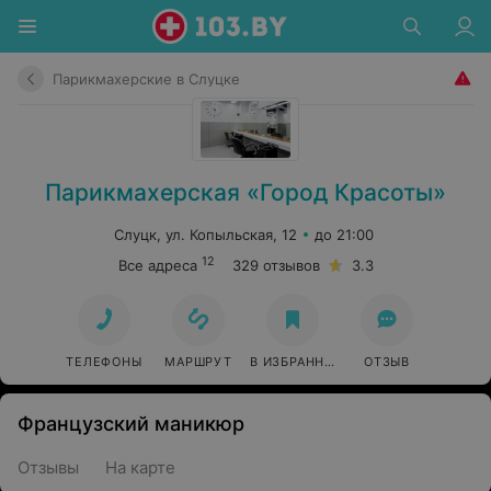
Парикмахерские в Слуцке
Парикмахерская «Город Красоты»
Слуцк, ул. Копыльская, 12
до 21:00
12
Все адреса
329 отзывов
3.3
ТЕЛЕФОНЫ
МАРШРУТ
В ИЗБРАННОЕ
ОТЗЫВ
Французский маникюр
Отзывы
На карте