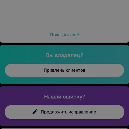
Показать ещё
Вы владелец?
Привлечь клиентов
Нашли ошибку?
Предложить исправление